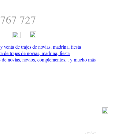
 767 727
« volver