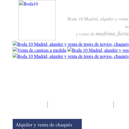
Boda 10 Madrid, alquiler y venta
no
madrina
fiest
y venta de
,
Boda 10
Trajes y complementos
Pre
Alquiler y venta de chaqués