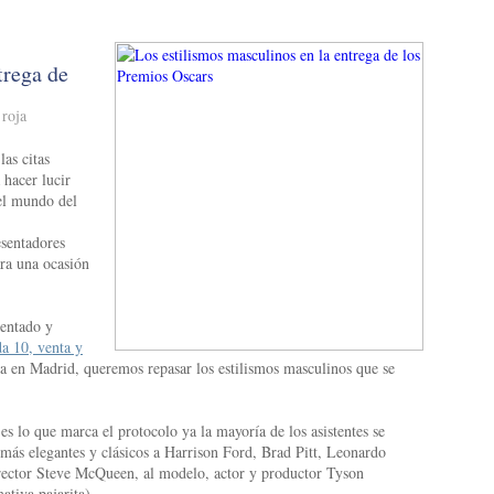
trega de
 roja
las citas
 hacer lucir
del mundo del
esentadores
ara una ocasión
entado y
a 10, venta y
eta en Madrid, queremos repasar los estilismos masculinos que se
es lo que marca el protocolo ya la mayoría de los asistentes se
más elegantes y clásicos a Harrison Ford, Brad Pitt, Leonardo
rector Steve McQueen, al modelo, actor y productor Tyson
ativa pajarita).