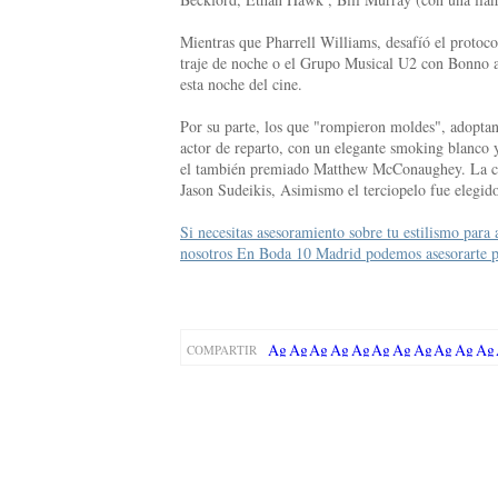
Mientras que Pharrell Williams, desafíó el protoc
traje de noche o el Grupo Musical U2 con Bonno a l
esta noche del cine.
Por su parte, los que "rompieron moldes", adopta
actor de reparto, con un elegante smoking blanco y
el también premiado Matthew McConaughey. La com
Jason Sudeikis, Asimismo el terciopelo fue elegid
Si necesitas asesoramiento sobre tu estilismo para
nosotros En Boda 10 Madrid podemos asesorarte p
COMPARTIR