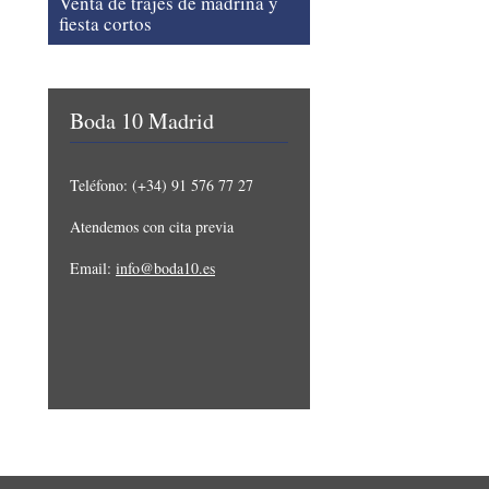
Venta de trajes de madrina y
fiesta cortos
Boda 10 Madrid
Teléfono: (+34) 91 576 77 27
Atendemos con cita previa
Email:
info@boda10.es