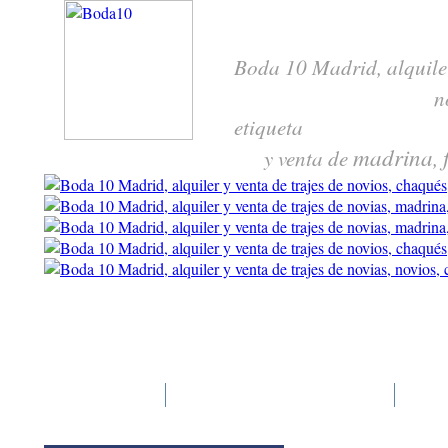
Boda 10 Madrid, alquile
n
etiqueta
madrina
y venta de
,
Boda 10
Trajes y complementos
Pre