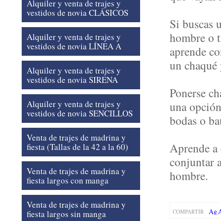
Alquiler y venta de trajes y
vestidos de novia CLÁSICOS
Si buscas u
hombre o t
Alquiler y venta de trajes y
vestidos de novia LÍNEA A
aprende co
un chaqué 
Alquiler y venta de trajes y
vestidos de novia SIRENA
Ponerse ch
Alquiler y venta de trajes y
una opción
vestidos de novia SENCILLOS
bodas o ba
Venta de trajes de madrina y
Aprende a 
fiesta (Tallas de la 42 a la 60)
conjuntar 
Venta de trajes de madrina y
hombre.
fiesta largos con manga
Venta de trajes de madrina y
COMPARTIR
fiesta largos sin manga