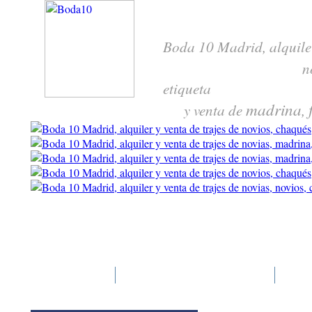
Boda 10 Madrid, alquile
n
etiqueta
madrina
y venta de
,
Boda 10
Trajes y complementos
Pre