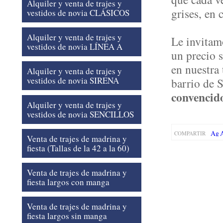
Alquiler y venta de trajes y
grises, en 
vestidos de novia CLÁSICOS
Alquiler y venta de trajes y
Le invitamo
vestidos de novia LÍNEA A
un precio 
en nuestra 
Alquiler y venta de trajes y
vestidos de novia SIRENA
barrio de 
convencido
Alquiler y venta de trajes y
vestidos de novia SENCILLOS
COMPARTIR
Venta de trajes de madrina y
fiesta (Tallas de la 42 a la 60)
Venta de trajes de madrina y
fiesta largos con manga
Venta de trajes de madrina y
fiesta largos sin manga